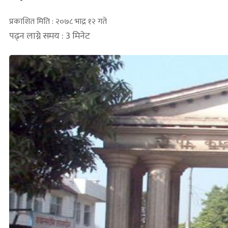
प्रकाशित मिति : २०७८ भाद्र १२ गते
पढ्न लाग्ने समय : 3 मिनेट