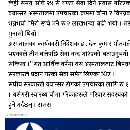
केही समय अघि २४ सै घण्टा सेवा दिने प्रयास गरिए
क्यान्सर अस्पतालमा उपचारका क्रममा बीमा र विपन्न
भन्नुभयो “मेरो खर्च भने रु.२ लाखभन्दा बढी भयो 
गुनासो थियो ।
अस्पतालका कार्यकारी निर्देशक डा. देज कुमार गौतमले 
भएकाले तीन बजेपछि सेवा वन्द गरिएको बताउनुभयो । उ
सकिन्छ ।” गत आर्थिक वर्षमा यस अस्पतालबाट बिपन्नक
सरकारले प्रदान गरेको सेवा समेत लिएका थिए ।
संघीय सरकारले क्यान्सर रोगको उपचारका लागि रु १
। यसैगरी स्वास्थ्य बीमा गरेकाहरुले परिवार सदस्यक
हुने गर्दछन् । रासस
- ADVERTISEMENT -