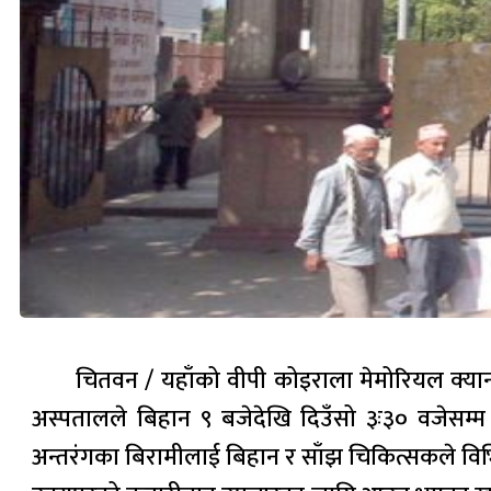
चितवन / यहाँको वीपी कोइराला मेमोरियल क्या
अस्पतालले बिहान ९ बजेदेखि दिउँसो ३ः३० वजेसम्म
अन्तरंगका बिरामीलाई बिहान र साँझ चिकित्सकले विभि