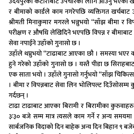
उदयपुरको कटारीबाट उपचारका लागि आउनु भएका खड्कब
र बीमाको कार्डले काम नगरेपछि व्यक्तिगत खर्चबा
श्रीमती मिनाकुमार मगरले भन्नुभयो “साँझ बीमा र व
परीक्षण र औषधि लेखिदिने भएपछि विपन्न र बीमाबाट ख
सेवा नपाईने उहाँको गुनासो छ ।
उहाँले थप्नुभयो “टाढाबाट आएका छौ । समस्या भएर कस्
हुने गरेको उहाँको गुनासो छ । यस्तै पीडा छ सिर
एक साता भयो । उहाँले गुनासो गर्नुभयो “साँझ चिकित्
। बीमा र विपन्नबाट सेवा लिन भोलिपल्ट दिउँसोसम्म 
गर्दछन् ।
टाढा टाढाबाट आएका बिरामी र बिरामीका कुरुवाहरु स
३ः३० बजे सम्म मात्र त्यसले काम गर्ने र अन्य समयम
सार्बजनिक विदाको दिन बाहेक अन्य दिन बिहान ९ बजेब