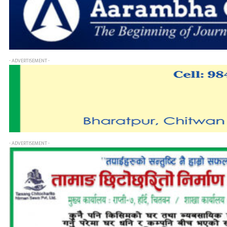
- ADVERTISEMENT -
- ADVERTISEMENT -