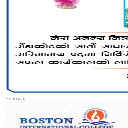
- ADVERTISEMENT -