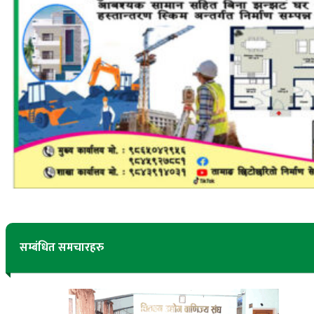
सम्बंधित समचारहरु