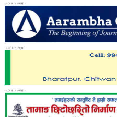
- ADVERTISEMENT -
- ADVERTISEMENT -
- ADVERTISEMENT -