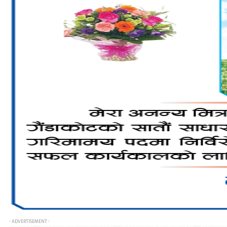
- ADVERTISEMENT -