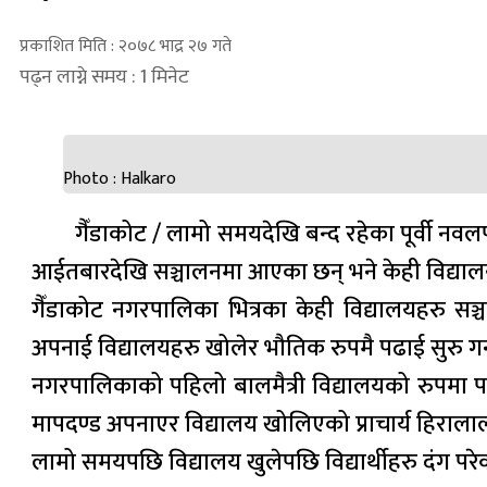
प्रकाशित मिति : २०७८ भाद्र २७ गते
पढ्न लाग्ने समय : 1 मिनेट
Photo : Halkaro
गैँडाकोट / लामो समयदेखि बन्द रहेका पूर्वी 
आईतबारदेखि सञ्चालनमा आएका छन् भने केही विद्यालयह
गैँडाकोट नगरपालिका भित्रका केही विद्यालयहरु स
अपनाई विद्यालयहरु खोलेर भौतिक रुपमै पढाई सुरु गर्
नगरपालिकाको पहिलो बालमैत्री विद्यालयको रुपमा प
मापदण्ड अपनाएर विद्यालय खोलिएको प्राचार्य हिराला
लामो समयपछि विद्यालय खुलेपछि विद्यार्थीहरु दंग प