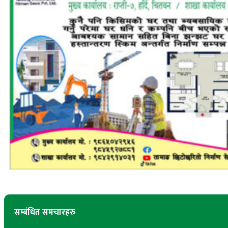
सम्बंधित समचारहरु