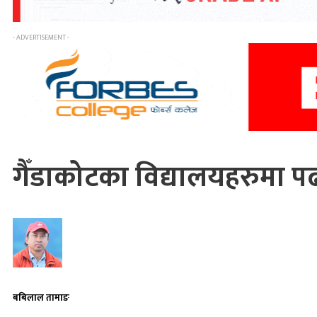
- ADVERTISEMENT -
गैँडाकोटका विद्यालयहरुमा पढ
बबिलाल तामाङ