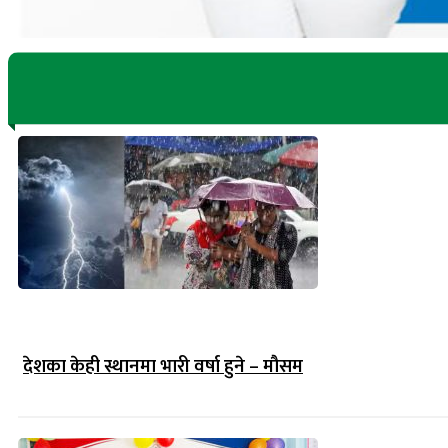
देशका केही स्थानमा भारी वर्षा हुने – मौसम