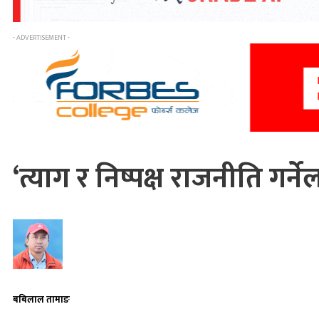
- ADVERTISEMENT -
‘त्याग र निष्पक्ष राजनीति गर्न
बबिलाल तामाङ