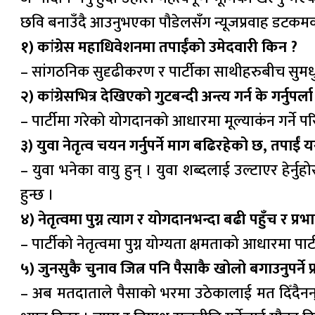
छवि बनाउँदै आउनुभएका पौडेलसँग न्यूजप्रवाह डटकम
१) कांग्रेस महाधिवेशनमा तपाईंको उमेदवारी किन ?
– सांगठनिक सुदृढीकरण र पार्टीका साथीहरुबीच सुमध
२) कांग्रेसभित्र देखिएको गुटबन्दी अन्त्य गर्न के गर्नुपर्ला
– पार्टीमा गरेको योगदानको आधारमा मूल्याकंन गर्ने परिपा
३) युवा नेतृत्व चयन गर्नुपर्ने माग बढिरहेको छ, तपाईं य
– युवा भनेका वायु हुन् । युवा शब्दलाई उल्टाएर हेर
हुन्छ ।
४) नेतृत्वमा पुग्न त्याग र योगदानभन्दा बढी पहुँच र प्
– पार्टीको नेतृत्वमा पुग्न योग्यता क्षमताको आधारमा पार
५) जुनसुकै चुनाव जित्न पनि पैसाकै खोलो बगाउनुपर्ने प्
– अब मतदाताले पैसाको भरमा उठेकालाई मत दिँदैन