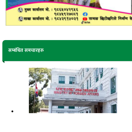
सम्बंधित समचारहरु