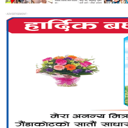
- ADVERTISEMENT -