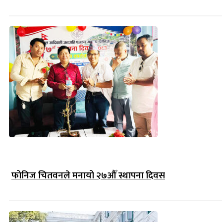
फोनिज चितवनले मनायो २७औँ स्थापना दिवस