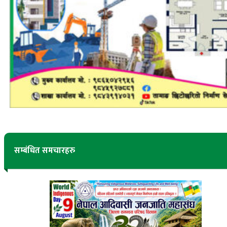
सम्बंधित समचारहरु