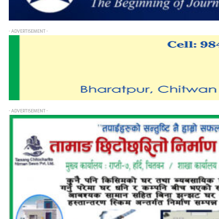
- ADVERTISEMENT -
- ADVERTISEMENT -