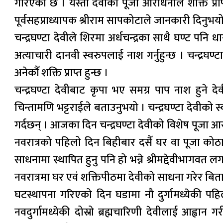
गरिएको छ । यस्ती देवीको पूजा आराधनाले शक्ति प्रा
पूर्वसहप्राध्यापक श्रीराम सापकोटाले जानकारी दिनुभयो
चन्द्रघण्टा देवीले शिरमा अर्धचन्द्रका साथै घण्ट पनि 
अत्याचारी दानवी स्वरुपलाई नाश गर्नुहुन्छ । चन्द्रघण
अनेकौँ शक्ति प्राप्त हुन्छ ।
चन्द्रघण्टा देवीबाट कृपा भए समग्र पाप नाश हुने दे
चिन्तामणि भट्टराईले बताउनुभयो । चन्द्रघण्टा देवीको स
गर्दछन् । आजका दिन चन्द्रघण्टा देवीको विशेष पूजा आर
नवरात्रको पहिलो दिन बिहीबार दसैँ घर वा पूजा कोठ
साधनामा स्थापित हुनु पनि हो भन्ने श्रीमद्देवीभागवत 
नवरात्रमा घर एवं शक्तिपीठमा देवीको साधना गरेर बिता
घटस्थापना गरिएको दिन घडामा नौ दुर्गामध्येकी पहिल
नवदुर्गामध्येकी दोस्रो ब्रह्मचारिणी देवीलाई आह्वा