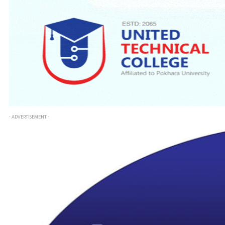
- ADVERTISEMENT -