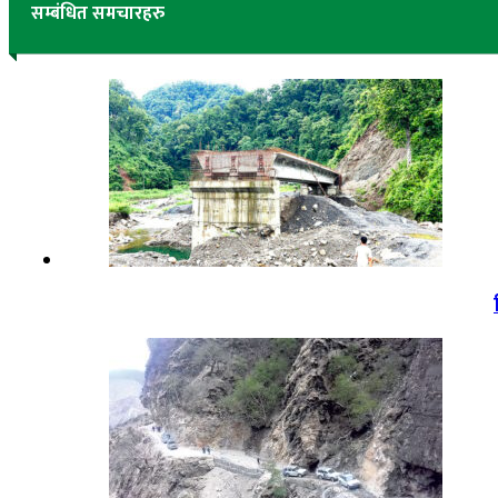
सम्बंधित समचारहरु