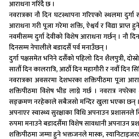
आराधना गरिँदै छ ।
नवरात्रका नौ दिन घटस्थापना गरिएको स्थलमा दुर्गा 
आराधना गरी पूजा गरेमा शक्ति, ऐश्वर्य र विद्या प्राप्त
नवमीसम्म दुर्गा देवीको विशेष आराधना गर्छन् । नौ 
दिनसम्म नेपालीले बडादसैँ पर्व मनाउँछन् ।
दुर्गा पक्षसमेत भनिने दसैँको पहिलो दिन शैलपुत्री, दोस्रो
सातौँ दिन कालरात्रि, आठौँ दिन महागौरी र नवौँ दिन सिद्
नवरात्रका अवसरमा देशभरका शक्तिपीठमा पूजा आरा
शक्तिपीठमा विशेष भीड लाग्ने गर्छ । नवरात्र नपर
सङ्क्रमण नरहेकाले सबैजसो मन्दिर खुला भएका छन् 
अपनाएर स्वास्थ्य सुरक्षाका विधि अपनाउन प्रशासनल
रुपमा मनाउने बडादसैँमा विशेष सावधानी अपनाउन प्रशा
शक्तिपीठमा जम्मा हुने भक्तजनले मास्क, स्यानिटाइज