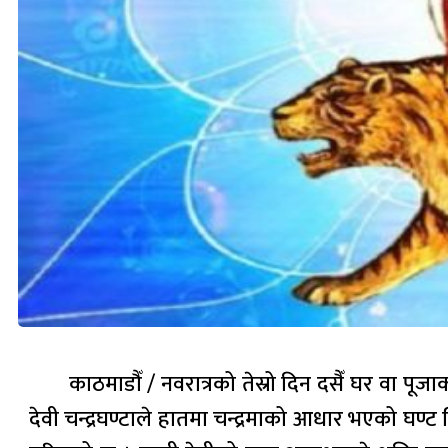
काठमाडौँ / नवरात्रको तेस्रो दिन दसैँ घर वा पूजाको
देवी चन्द्रघण्टाले हातमा चन्द्रमाको आधार भएको घण्ट ल