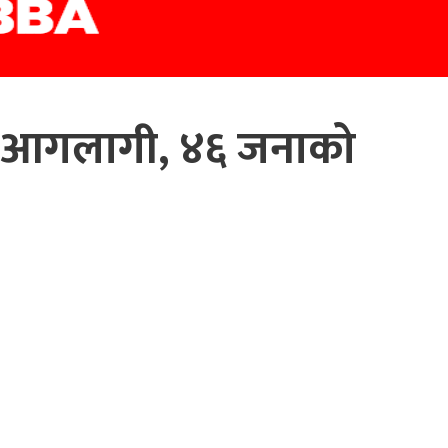
ा आगलागी, ४६ जनाको