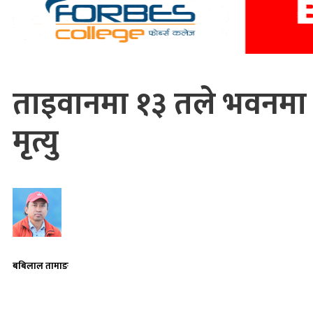
ताइवानमा १३ तले भवनम
मृत्यु
बबिलाल तामाङ