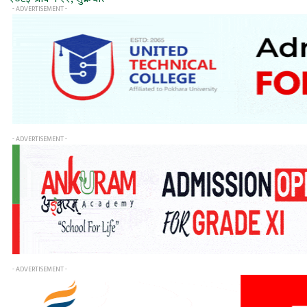
- ADVERTISEMENT -
- ADVERTISEMENT -
- ADVERTISEMENT -