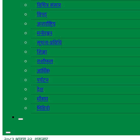
विचित्र संसार
विपद्
अन्तर्राष्ट्रिय
मनोरञ्जन
सूचना-प्रविधि
शिक्षा
राशीफल
आर्थिक
पर्यटन
देश
मौसम
भिडियो
२०८३ श्रावण २२, शुक्रबार