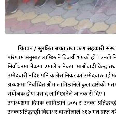
चितवन / सुरक्षित बचत तथा ऋण सहकारी संस्थाको
परिणाम अनुसार लामिछाने विजयी भएको हो । उनले निकटत
निर्वाचनमा नेकपा एमाले र नेकपा माओवादी केन्द्र त
उम्मेदवारी नदिए पनि कांग्रेस निकटका उम्मेदवारलाई म
अध्यक्षमा निर्वाचित ओम लामिछानेले कुल खसेको मतमा ६
संयोजक द्रोण प्रसाद लामिछानेले जानकारी दिए ।
उपाध्यक्षमा दिपक लामिछाने ७०५ र उनका प्रतिद्धन्द
उनकाप्रतिद्धन्द्धी विद्याधर वास्तोलाले ५१७ मत प्राप्त ग