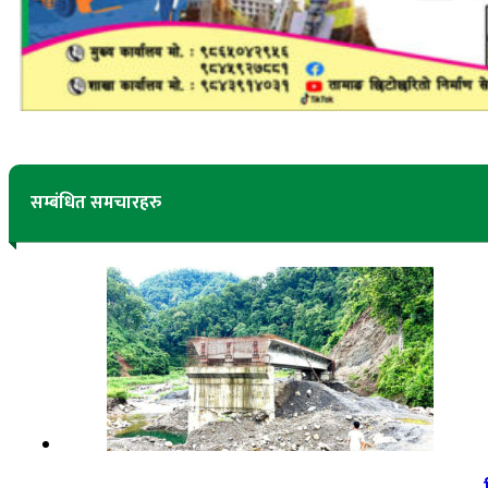
सम्बंधित समचारहरु