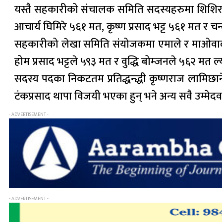
यस्तै सहकारीको संचालक समिति सदस्यहरुमा शिशिर 
आचार्य घिमिरे ५६१ मत, कृष्ण प्रसाद भट्ट ५६१ मत र चन्द
सहकारीको लेखा समिति संयोजकमा एमाले र माओवादी प
होम प्रसाद भट्टले ५९३ मत र वुद्धि बोम्जनले ५६२ मत ल
सदस्य पदका निकटतम प्रतिद्धन्द्धी कृष्णराज लामिछ
टंकप्रसाद थापा विजयी भएका हुन् भने अन्य सवै उम्मे
- ADVERTISEMENT -
- ADVERTISEMENT -