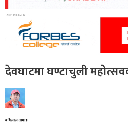
- ADVERTISEMENT -
देवघाटमा घण्टाचुली महोत्सवक
बबिलाल तामाङ