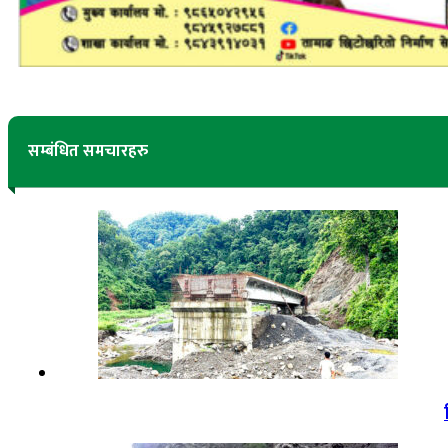
सम्बंधित समचारहरु