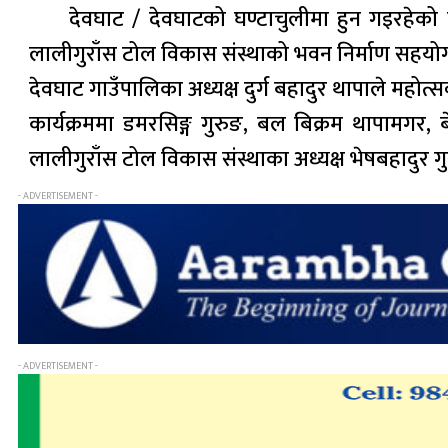
देवघाट / देवघाटको घण्टाचुलीमा हुन गइरहेक
लालीगुराँस टोल विकास संस्थाको भवन निर्माण सहयोगार
देवघाट गाउँपालिका अध्यक्ष दुर्ग बहादुर थापाले महोत्सव
कार्यक्रममा डमरसिङ्ग गुरुङ, बल बिक्रम थापामगर
लालीगुराँस टोल विकास संस्थाका अध्यक्ष भेषबहादुर गु
- ADVERTISEMENT -
- ADVERTISEMENT -