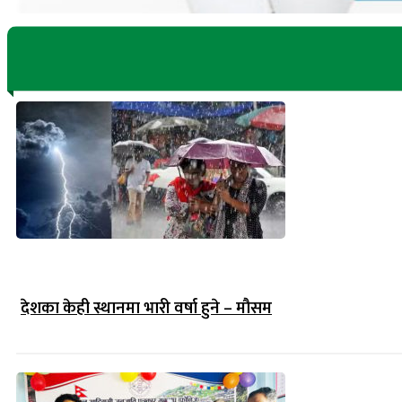
देशका केही स्थानमा भारी वर्षा हुने – मौसम