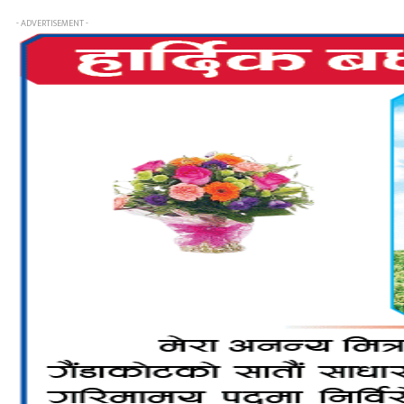
- ADVERTISEMENT -