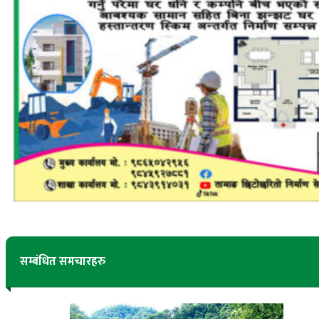
सम्बंधित समचारहरु