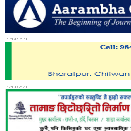
- ADVERTISEMENT -
- ADVERTISEMENT -