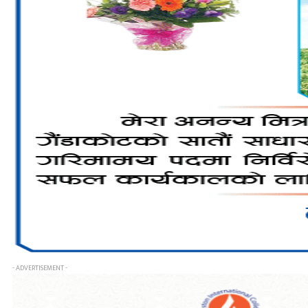
- ADVERTISEMENT -