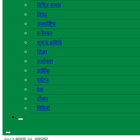
विचित्र संसार
विपद्
अन्तर्राष्ट्रिय
मनोरञ्जन
सूचना-प्रविधि
शिक्षा
राशीफल
आर्थिक
पर्यटन
देश
मौसम
भिडियो
२०८३ श्रावण २२, शुक्रबार