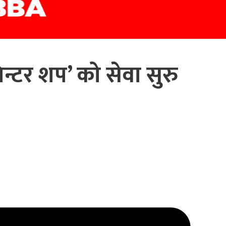
रिन्टर शप’ को सेवा सुरु