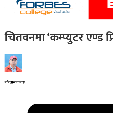
चितवनमा ‘कम्प्युटर एण्ड प्
बबिलाल तामाङ