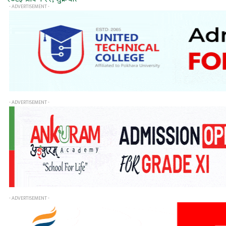
- ADVERTISEMENT -
- ADVERTISEMENT -
- ADVERTISEMENT -