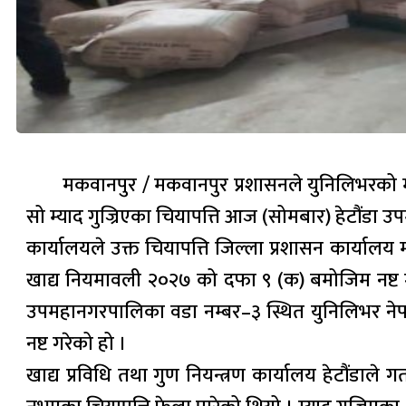
मकवानपुर / मकवानपुर प्रशासनले युनिलिभरको म्याद
सो म्याद गुज्रिएका चियापत्ति आज (सोमबार) हेटौंडा 
कार्यालयले उक्त चियापत्ति जिल्ला प्रशासन कार्याल
खाद्य नियमावली २०२७ को दफा ९ (क) बमोजिम नष्ट गर्ने
उपमहानगरपालिका वडा नम्बर–३ स्थित युनिलिभर नेपा
नष्ट गरेको हो ।
खाद्य प्रविधि तथा गुण नियन्त्रण कार्यालय हेटौंडाले ग