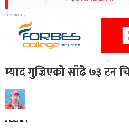
- ADVERTISEMENT -
म्याद गुज्रिएको साँढे ७३ टन चि
बबिलाल तामाङ