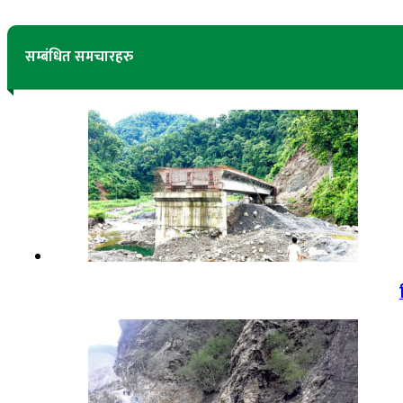
सम्बंधित समचारहरु