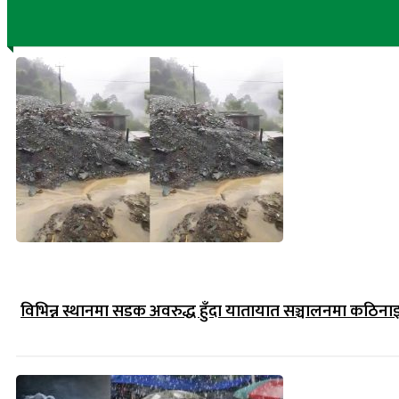
विभिन्न स्थानमा सडक अवरुद्ध हुँदा यातायात सञ्चालनमा कठिना