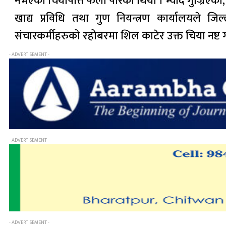
नभएका चियापत्ति फेला पारेको थियो । म्याद गुज्रिएका,
खाद्य प्रविधि तथा गुण नियन्त्रण कार्यालयले जि
संचारकर्मीहरुको रहोबरमा शिल काटेर उक्त चिया नष्ट 
- ADVERTISEMENT -
- ADVERTISEMENT -
- ADVERTISEMENT -