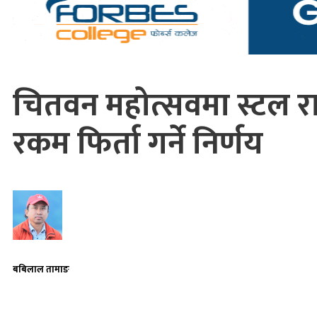
चितवन महोत्सवमा स्टल र
रकम फिर्ता गर्ने निर्णय
बबिलाल तामाङ