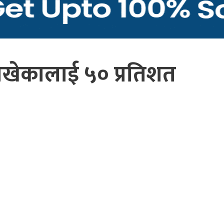
ाखेकालाई ५० प्रतिशत