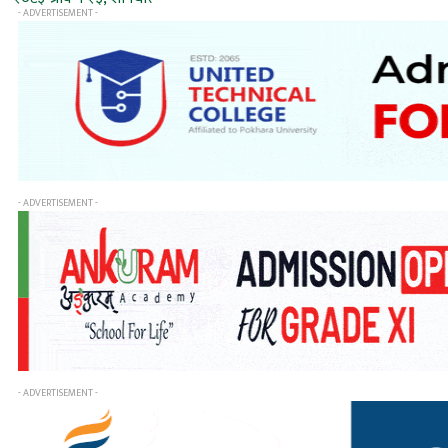
- ADVERTISEMENT -
- ADVERTISEMENT -
- ADVERTISEMENT -