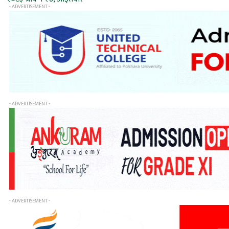
- ADVERTISEMENT -
- ADVERTISEMENT -
- ADVERTISEMENT -