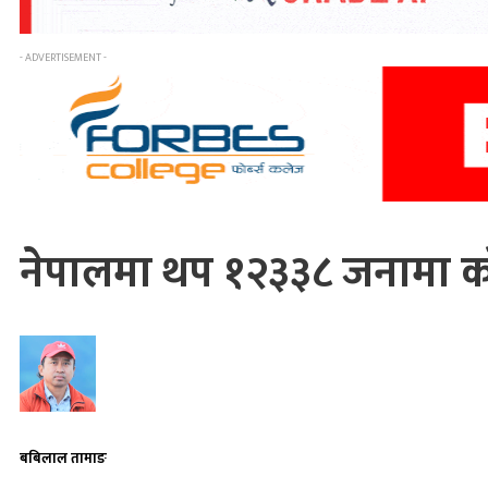
- ADVERTISEMENT -
नेपालमा थप १२३३८ जनामा कोरो
बबिलाल तामाङ