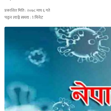
प्रकाशित मिति : २०७८ माघ ६ गते
पढ्न लाग्ने समय : 1 मिनेट