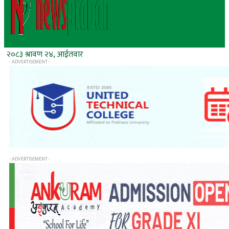
२०८३ श्रावण २४, आईतवार
- ADVERTISEMENT -
- ADVERTISEMENT -