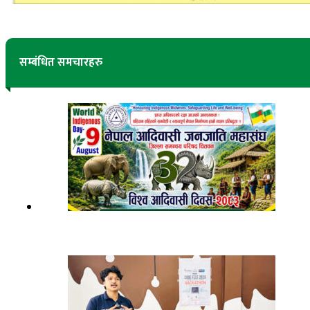
सम्बंधित समचारहरु