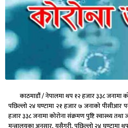
काठमाडौं / नेपालमा थप १२ हजार ३३८ जनामा को
पछिल्लो २४ घण्टामा २१ हजार ७ जनाको पीसीआर परीक
हजार ३३८ जनामा कोरोना संक्रमण पुष्टि स्वास्थ्य तथा
मन्त्रालयका अनुसार, यसैगरी, पछिल्लो २४ घण्टामा थ