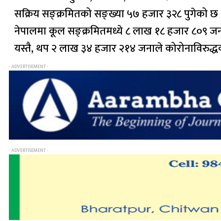
सक्रिय सङ्क्रमितको सङ्ख्या ५७ हजार ३२८ पुगेको छ 
नेपालमा कूल सङ्क्रमितमध्ये ८ लाख १८ हजार ८०९ जन
यस्तै, थप २ लाख ३४ हजार २१४ जनाले कोरोनाविरुद्
- ADVERTISEMENT -
- ADVERTISEMENT -