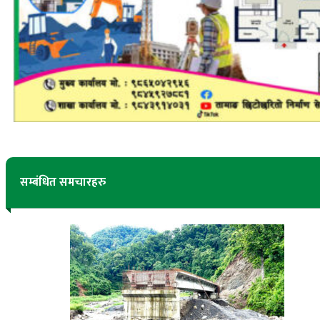
सम्बंधित समचारहरु