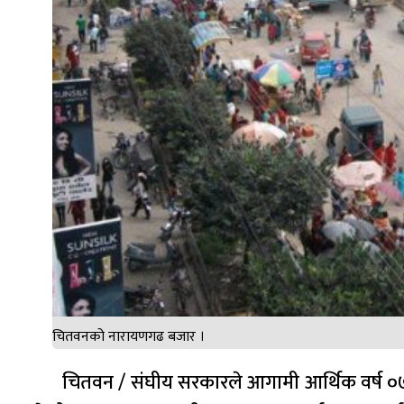
चितवनको नारायणगढ बजार ।
चितवन / संघीय सरकारले आगामी आर्थिक वर्ष 