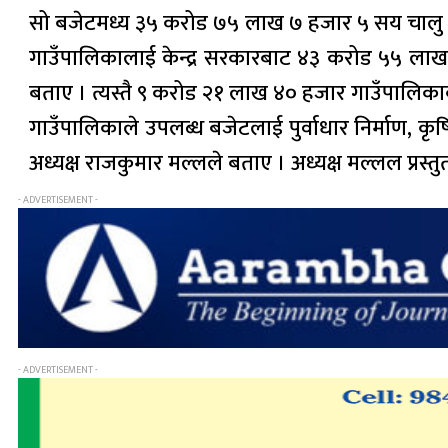
सो बजेटमध्य ३५ करोड ७५ लाख ७ हजार ५ सय चालु र
गाउँपालिकालाई केन्द्र सरकारबाट ४३ करोड ५५ लाख 
बताए । त्यस्तै ९ करोड २१ लाख ४० हजार गाउँपालिक
गाउँपालिकाले उपलब्ध बजेटलाई पुर्वाधार निर्माण, कृष
अध्यक्ष राजकुमार मल्लले बताए । अध्यक्ष मल्लल प्रस्
- ADVERTISEMENT -
- ADVERTISEMENT -