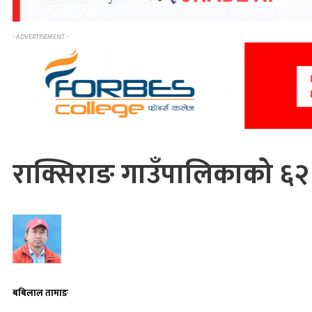
- ADVERTISEMENT -
राक्सिराङ गाउँपालिकाको ६
बबिलाल तामाङ