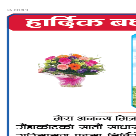
- ADVERTISEMENT -