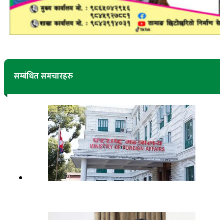
सम्बंधित समचारहरु