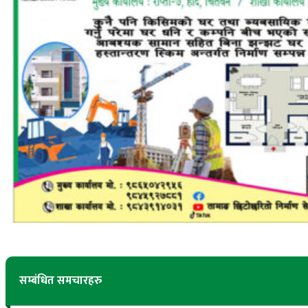
सम्बंधित समचारहरु