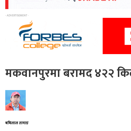
- ADVERTISEMENT -
मकवानपुरमा बरामद ४२२ किल
बबिलाल तामाङ