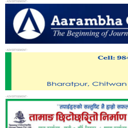
- ADVERTISEMENT -
- ADVERTISEMENT -
- ADVERTISEMENT -