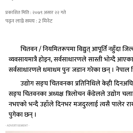
प्रकाशित मिति : २०७९ असार २२ गते
पढ्न लाग्ने समय : 2 मिनेट
चितवन / नियमितरूपमा विद्युत् आपूर्ति नहुँदा जि
व्यवसायमात्रै होइन, सर्वसाधारणले सास्ती भोग्दै आएका हु
सर्वसाधारणले धमाधम पुनः जडान गरेका छन् । नेपाल वि
उद्योग सङ्घ चितवनका प्रतिनिधिले केही दिनअघ
सङ्घ चितवनका अध्यक्ष त्रिलोचन कँडेलले उद्योग चला
नभएको भन्दै उहाँले दिनभर मजदुरलाई त्यसै पालेर राख्नु
पुगेका छन् ।
- ADVERTISEMENT -