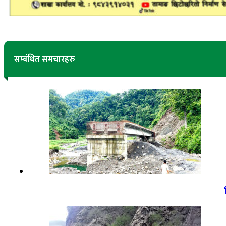
सम्बंधित समचारहरु