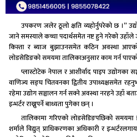
उपकरण जलेर ठूलो क्षति व्यहोर्नुपरेको छ ।” उद
जाने समस्याले कच्चा पदार्थसमेत नष्ट हुने गरेको उह
किस्ता र ब्याज बुझाउनसमेत कठिन अवस्था आएको उहा
लोडसेडिङको समयमा तालिकाअनुसार काम गर्न पाएको भ
प्लास्टोटेक नेपाल र आशीर्वाद पाइप उद्योगका सञ्
वाणिज्य सङ्घ चितवनका द्वितीय उपाध्यक्षसमेत रहनु
रहेमा उद्योग सञ्चालन गर्न सक्ने अवस्था नरहने उहाँ बत
इन्भर्टर राख्नुपर्ने बाध्यता पुगेका छन् ।
तालिकामा गरिएको लोडसेडिङपछिको समयमा इन्भर
शर्माले विद्युत् प्राधिकरणका अधिकारी र इन्भर्टरलग