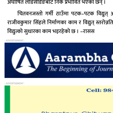
अघोषित लोडसेडिङबाट निकै प्रभावित भएका छन् ।
चितवनजस्तो गर्मी ठाउँमा पटक–पटक विद्युत् आप
राजीवकुमार सिंहले निर्माणका काम र विद्युत् स्तरोन
विद्युत्को सुधारका काम भइरहेको छ । –रासस
- ADVERTISEMENT -
- ADVERTISEMENT -