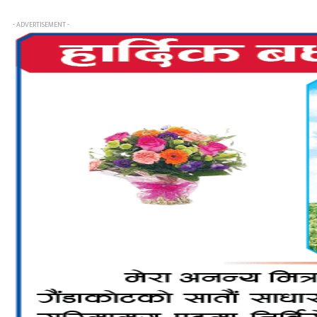
- ADVERTISEMENT -