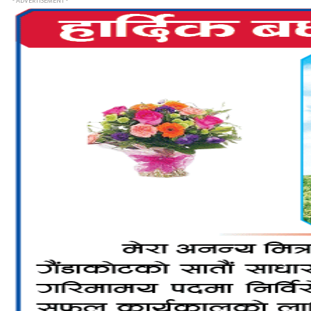
- ADVERTISEMENT -