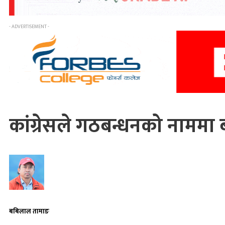
- ADVERTISEMENT -
कांग्रेसले गठबन्धनको नाम
बबिलाल तामाङ