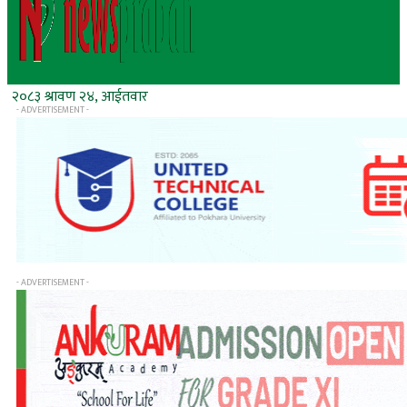
२०८३ श्रावण २४, आईतवार
- ADVERTISEMENT -
- ADVERTISEMENT -