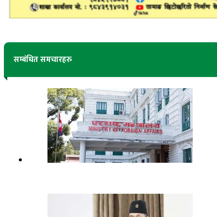
सम्बंधित समचारहरु