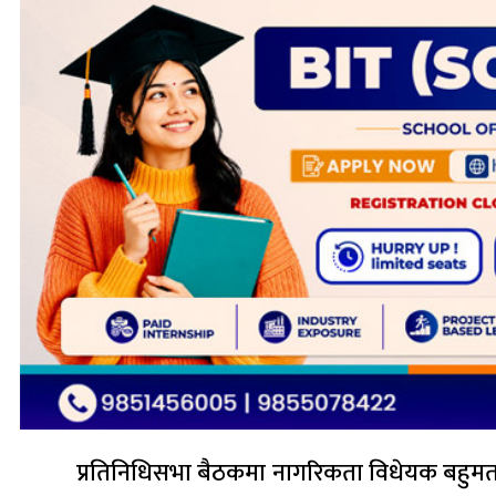
प्रतिनिधिसभा बैठकमा नागरिकता विधेयक बहुमतबा