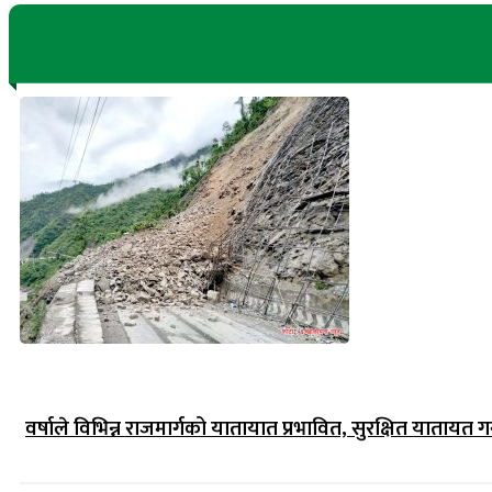
वर्षाले विभिन्न राजमार्गको यातायात प्रभावित, सुरक्षित यातायत गर