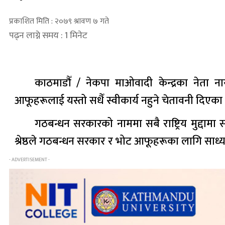
प्रकाशित मिति : २०७९ श्रावण ७ गते
पढ्न लाग्ने समय : 1 मिनेट
काठमाडौँ / नेकपा माओवादी केन्द्रका नेता न
आफूहरूलाई यस्तो सधैँ स्वीकार्य नहुने चेतावनी दिएका
गठबन्धन सरकारको नाममा सबै राष्ट्रिय मुद्दामा
श्रेष्ठले गठबन्धन सरकार र भोट आफूहरूका लागि सा
- ADVERTISEMENT -