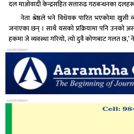
दल माओवादी केन्द्रसहित सत्तारुढ गठबन्धनका दलहरू
नेता श्रेष्ठले भने विधेयक पारित भएकोमा खुसी
जनाएका छन् । साथै यसको प्रक्रियामा पनि उनको असन्
हकमा जे व्यवस्था गरियो, त्यो दुवै कोणबाट गलत छ,’ नेता
- ADVERTISEMENT -
- ADVERTISEMENT -