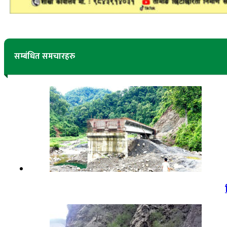
सम्बंधित समचारहरु