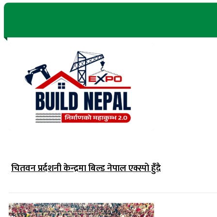
चितवन प्रर्दशनी केन्द्रमा बिल्ड नेपाल एक्स्पो हुंँदै