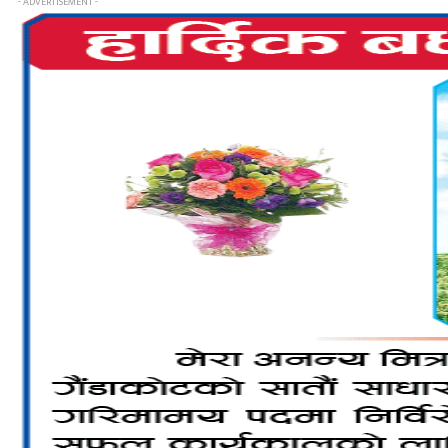
- ADVERTISEMENT -