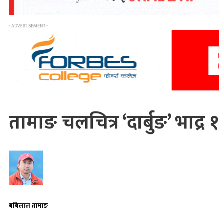
- ADVERTISEMENT -
तामाङ चलचित्र ‘दार्बुङ’ भाद्र ११
बबिलाल तामाङ