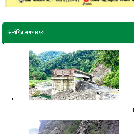
सम्बंधित समचारहरु