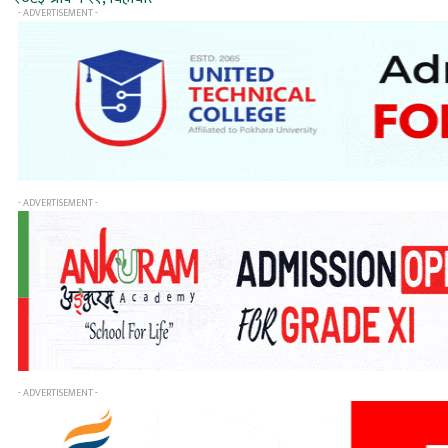
- ADVERTISEMENT -
- ADVERTISEMENT -
- ADVERTISEMENT -