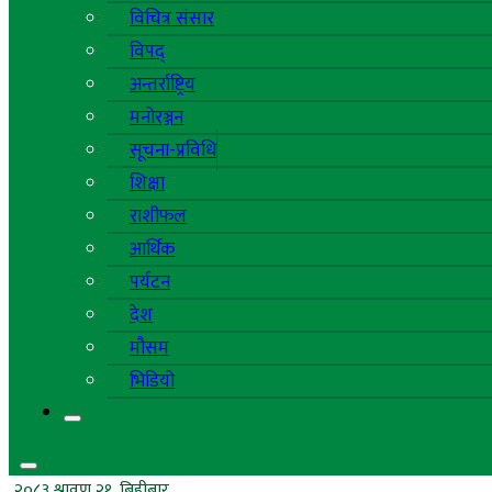
विचित्र संसार
विपद्
अन्तर्राष्ट्रिय
मनोरञ्जन
सूचना-प्रविधि
शिक्षा
राशीफल
आर्थिक
पर्यटन
देश
मौसम
भिडियो
२०८३ श्रावण २१, बिहीबार