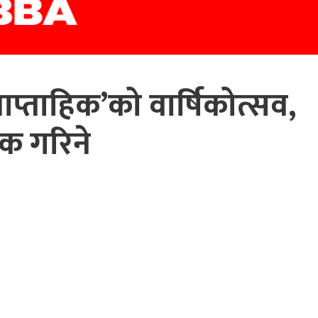
साप्ताहिक’को वार्षिकोत्सव,
निक गरिने