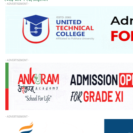
- ADVERTISEMENT -
- ADVERTISEMENT -
- ADVERTISEMENT -