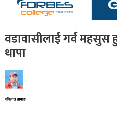
वडावासीलाई गर्व महसुस हु
थापा
बबिलाल तामाङ