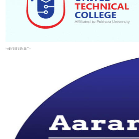
- ADVERTISEMENT -