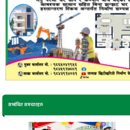
सम्बंधित समचारहरु