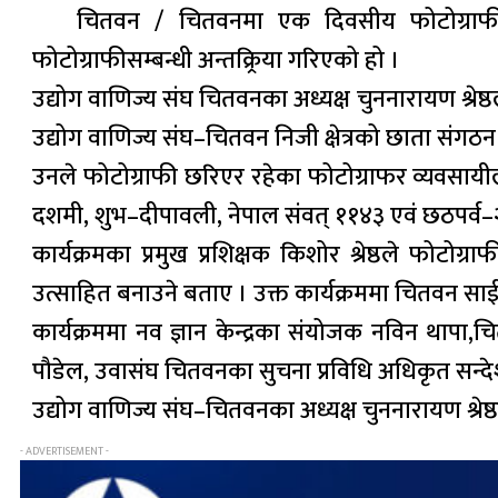
चितवन / चितवनमा एक दिवसीय फोटोग्राफीसम
फोटोग्राफीसम्बन्धी अन्तक्र्रिया गरिएको हो ।
उद्योग वाणिज्य संघ चितवनका अध्यक्ष चुननारायण श्रेष
उद्योग वाणिज्य संघ–चितवन निजी क्षेत्रको छाता संगठन भ
उनले फोटोग्राफी छरिएर रहेका फोटोग्राफर व्यवसायी
दशमी, शुभ–दीपावली, नेपाल संवत् ११४३ एवं छठपर्व–२
कार्यक्रमका प्रमुख प्रशिक्षक किशोर श्रेष्ठले फोटो
उत्साहित बनाउने बताए । उक्त कार्यक्रममा चितवन साईक
कार्यक्रममा नव ज्ञान केन्द्रका संयोजक नविन थापा,
पौडेल, उवासंघ चितवनका सुचना प्रविधि अधिकृत सन्द
उद्योग वाणिज्य संघ–चितवनका अध्यक्ष चुननारायण श्रेष्
- ADVERTISEMENT -