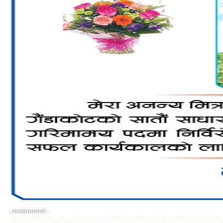
- ADVERTISEMENT -