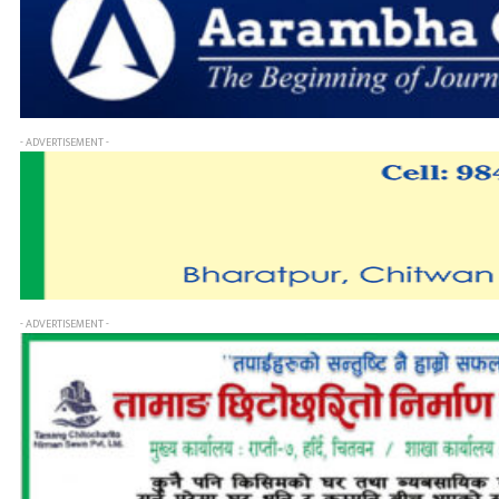
- ADVERTISEMENT -
- ADVERTISEMENT -