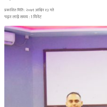
प्रकाशित मिति : २०७९ आश्विन १३ गते
पढ्न लाग्ने समय : 1 मिनेट