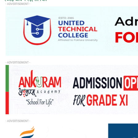
- ADVERTISEMENT -
- ADVERTISEMENT -
- ADVERTISEMENT -