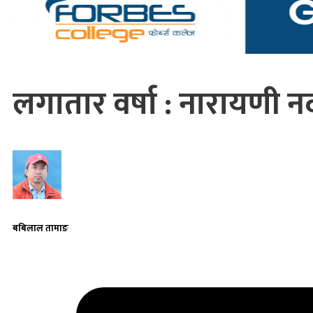
लगातार वर्षा : नारायणी न
बबिलाल तामाङ