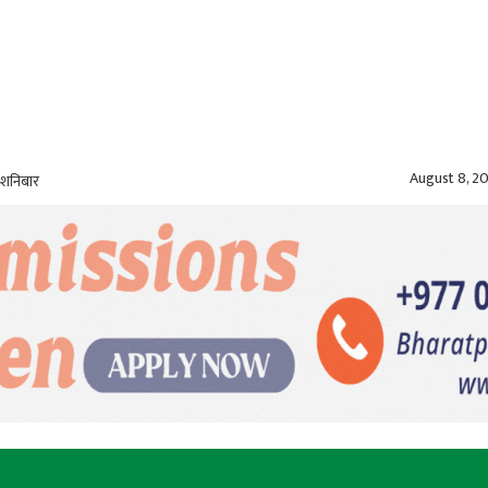
August 8, 2
 शनिबार