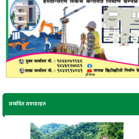
सम्बंधित समचारहरु