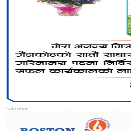
- ADVERTISEMENT -