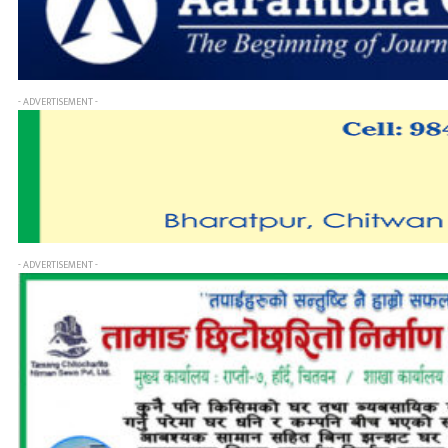
- ADVERTISEMENT -
- ADVERTISEMENT -