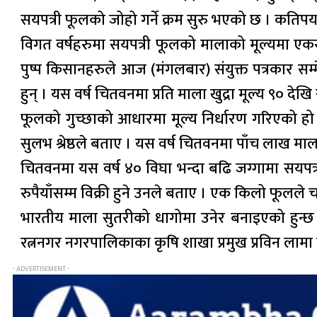
सयपत्री फूलको जोहो गर्ने क्रम सुरु भएको छ । कतिपय
विगत वर्षहरुमा सयपत्री फूलको मालाको मूल्यमा एक
पुष्प किसानहरुले आज (मंगलबार) संयुक्त पत्रकार
हुन् । यस वर्ष चितवनमा प्रति माला खुद्रा मूल्य ९० देख
फूलको गुच्छाको आधारमा मूल्य निर्धारण गरिएको हो
सुलभ श्रेष्ठले बताए । यस वर्ष चितवनमा पाँच लाख मा
चितवनमा यस वर्ष ४० विघा भन्दा बढि जग्गामा सयपत्
रुपैयाँसम्म विक्री हुने उनले बताए । एक किलो फूलले
भारतीय माला सुतरीको धागोमा उनेर बनाइएको हुन्छ ।
रत्ननगर नगरपालिकाका कृषि शाखा प्रमुख प्रविन लामा 
- ADVERTISEMENT -