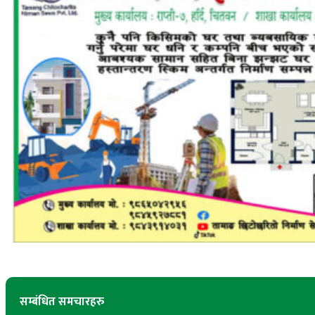
सम्बंधित समचारहरु