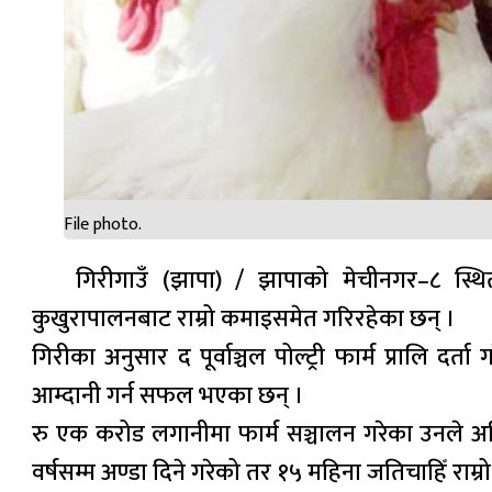
File photo.
गिरीगाउँ (झापा) / झापाको मेचीनगर–८ स्थित
कुखुरापालनबाट राम्रो कमाइसमेत गरिरहेका छन् ।
गिरीका अनुसार द पूर्वाञ्चल पोल्ट्री फार्म प्रालि 
आम्दानी गर्न सफल भएका छन् ।
रु एक करोड लगानीमा फार्म सञ्चालन गरेका उनले अ
वर्षसम्म अण्डा दिने गरेको तर १५ महिना जतिचाहिँ राम्र