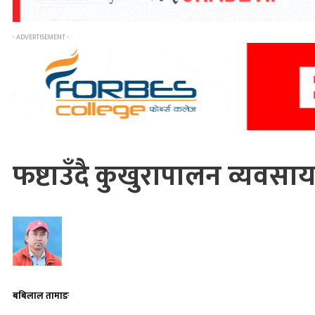
- ADVERTISEMENT -
फष्टाउँदै कुखुरापालन व्यवस
बबिलाल तामाङ