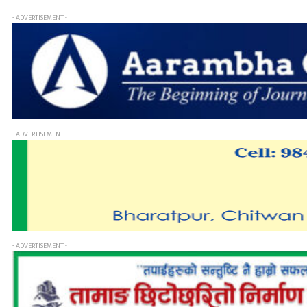
- ADVERTISEMENT -
- ADVERTISEMENT -
- ADVERTISEMENT -