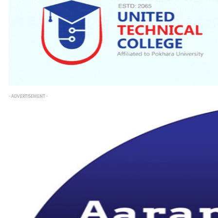
- ADVERTISEMENT -