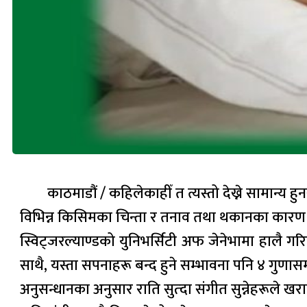
काठमाडौं / कहिलेकाहीँ त त्यस्तो देख्ने सामान्य 
विभिन्न किसिमका चिन्ता र तनाव तथा थकानका कारण म
स्विट्जरल्याण्डको युनिभर्सिटी अफ जेनेभामा हालै 
साथै, यस्ता सपनाहरू बन्द हुने सम्भावना पनि ४ गुणास
अनुसन्धानका अनुसार राति सुत्दा संगीत सुन्नेहरूले खरा