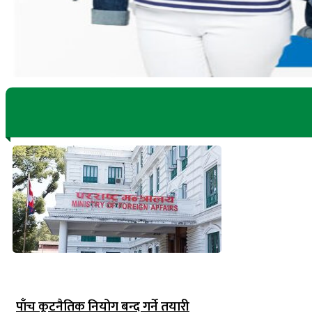
पाँच कूटनैतिक नियोग बन्द गर्ने तयारी