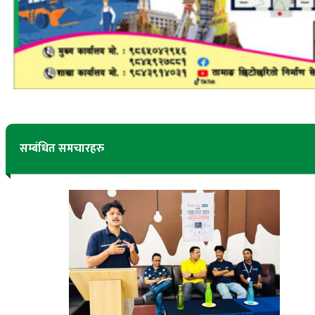
सम्बंधित समचारहरु