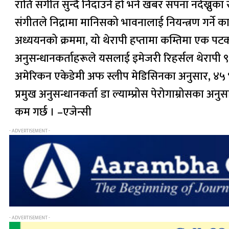
राति संगीत सुन्दै निदाउने हो भने खबर सपना नदेख्नुका 
संगीतले निद्रामा मानिसको भावनालाई नियन्त्रण गर्ने क
अध्ययनको क्रममा, यो थेरापी हप्तामा कम्तिमा एक प
अनुसन्धानकर्ताहरूले यसलाई इमेजरी रिहर्सल थेराप
अमेरिकन एकेडेमी अफ स्लीप मेडिसिनका अनुसार, ४५ 
प्रमुख अनुसन्धानकर्ता डा ल्याम्प्रोस पेरोगाम्रोसका अन
कम गर्छ । –एजेन्सी
- ADVERTISEMENT -
- ADVERTISEMENT -