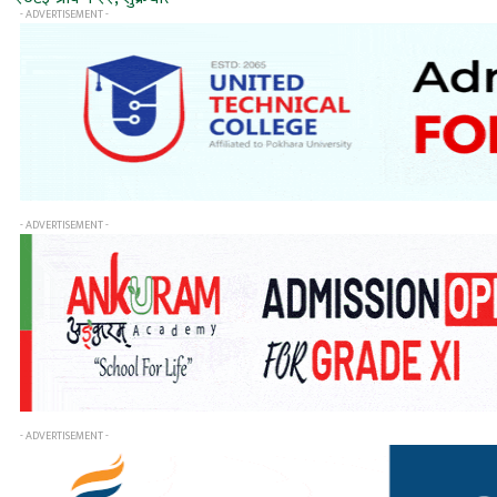
- ADVERTISEMENT -
- ADVERTISEMENT -
- ADVERTISEMENT -