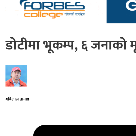
डोटीमा भूकम्प, ६ जनाको मृत
बबिलाल तामाङ