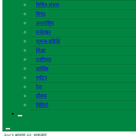
विचित्र संसार
विपद्
अन्तर्राष्ट्रिय
मनोरञ्जन
सूचना-प्रविधि
शिक्षा
राशीफल
आर्थिक
पर्यटन
देश
मौसम
भिडियो
२०८३ श्रावण २२, शुक्रबार