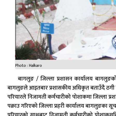
Photo : Halkaro
बागलुङ / जिल्ला प्रशासन कार्यालय बागलुङको
बागलुङले आइतबार प्रशासकीय अधिकृत बताउँदै ठगी ग
परियारले निजामती कर्मचारीको पोशाकमा जिल्ला प्र
पक्राउ गरिएको जिल्ला प्रहरी कार्यालय बागलुङका सू
परियारको साथबाट निजामती कर्मचारीको पोशाकसहित