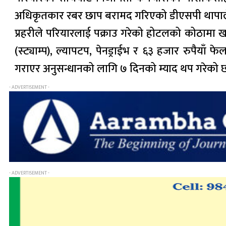
अधिकृतकार रबर छाप बरामद गरिएको डीएसपी थापाल
प्रहरीले परियारलाई पक्राउ गरेको होटलको कोठामा ख
(स्ट्याम्प), ल्यापटप, पेनड्राईभ र ६३ हजार रुपैय
गराएर अनुसन्धानको लागि ७ दिनको म्याद थप गरेको 
- ADVERTISEMENT -
- ADVERTISEMENT -