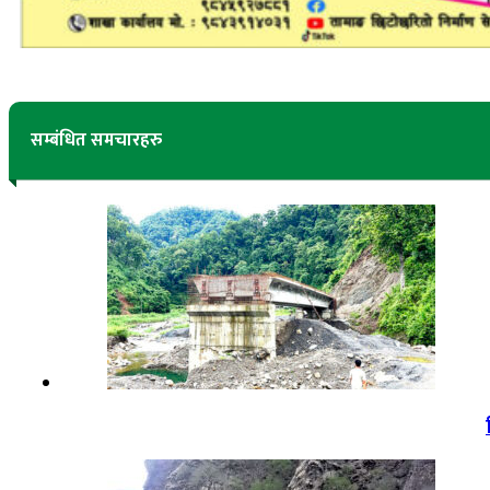
सम्बंधित समचारहरु