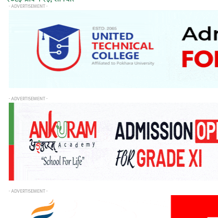
- ADVERTISEMENT -
- ADVERTISEMENT -
- ADVERTISEMENT -