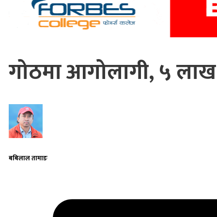
गोठमा आगोलागी, ५ लाख 
बबिलाल तामाङ