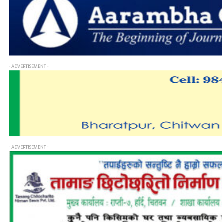
- ADVERTISEMENT -
- ADVERTISEMENT -