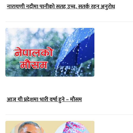
नारायणी नदीमा पानीको सतह उच्च, सतर्क रहन अनुरोध
आज यी प्रदेशमा भारी वर्षा हुने – मौसम