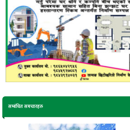
सम्बंधित समचारहरु