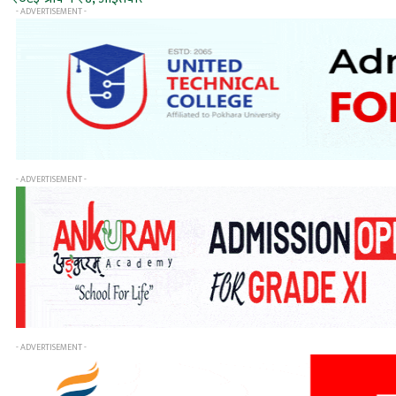
- ADVERTISEMENT -
- ADVERTISEMENT -
- ADVERTISEMENT -