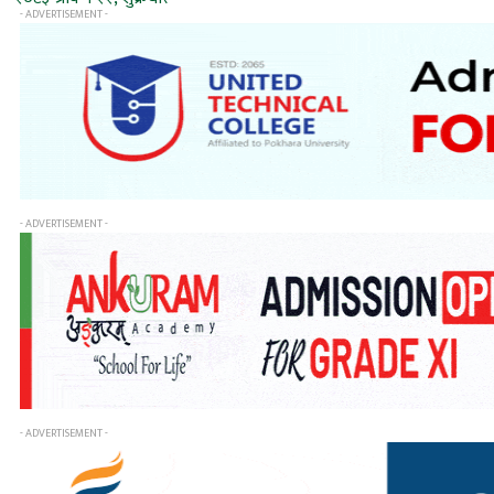
- ADVERTISEMENT -
- ADVERTISEMENT -
- ADVERTISEMENT -