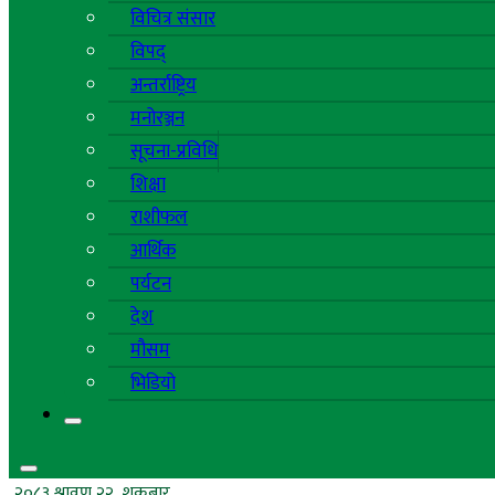
विचित्र संसार
विपद्
अन्तर्राष्ट्रिय
मनोरञ्जन
सूचना-प्रविधि
शिक्षा
राशीफल
आर्थिक
पर्यटन
देश
मौसम
भिडियो
२०८३ श्रावण २२, शुक्रबार