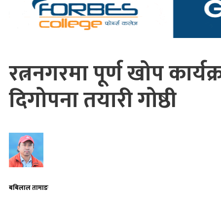
रत्ननगरमा पूर्ण खोप कार्य
दिगोपना तयारी गोष्ठी
बबिलाल तामाङ