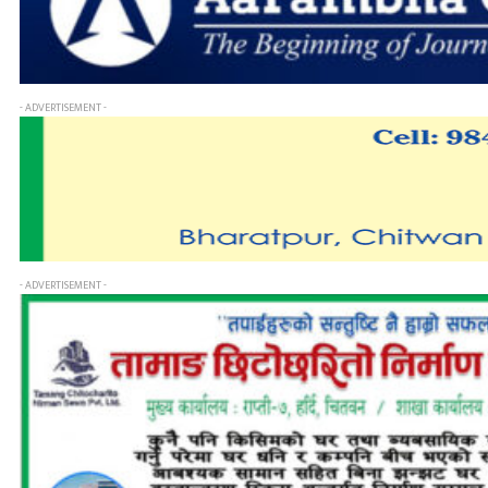
- ADVERTISEMENT -
- ADVERTISEMENT -