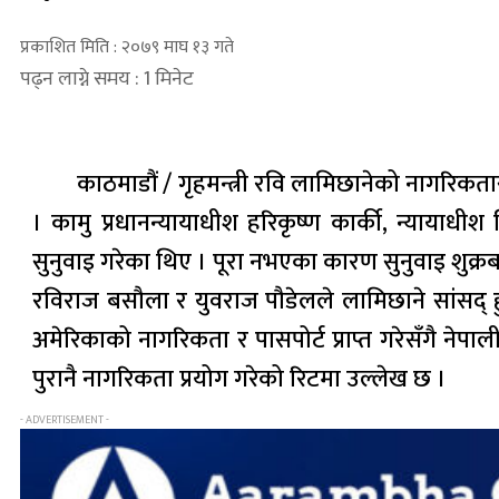
प्रकाशित मिति : २०७९ माघ १३ गते
पढ्न लाग्ने समय : 1 मिनेट
काठमाडौं / गृहमन्त्री रवि लामिछानेको नागरिकतासम्
। कामु प्रधानन्यायाधीश हरिकृष्ण कार्की, न्यायाधीश
सुनुवाइ गरेका थिए । पूरा नभएका कारण सुनुवाइ शुक्
रविराज बसौला र युवराज पौडेलले लामिछाने सांसद् ह
अमेरिकाको नागरिकता र पासपोर्ट प्राप्त गरेसँगै नेपा
पुरानै नागरिकता प्रयोग गरेको रिटमा उल्लेख छ ।
- ADVERTISEMENT -