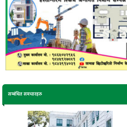
सम्बंधित समचारहरु