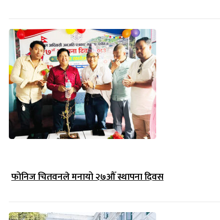
फोनिज चितवनले मनायो २७औँ स्थापना दिवस