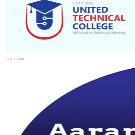
- ADVERTISEMENT -