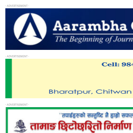
- ADVERTISEMENT -
- ADVERTISEMENT -
- ADVERTISEMENT -