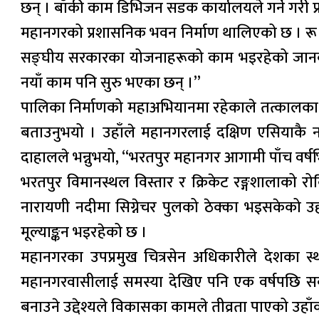
छन् । बाँकी काम डिभिजन सडक कार्यालयले गर्ने गरी प्
महानगरको प्रशासनिक भवन निर्माण थालिएको छ । रू ५
सङ्घीय सरकारका योजनाहरूको काम भइरहेको जानकार
नयाँ काम पनि सुरु भएका छन् ।”
पालिका निर्माणको महाअभियानमा रहेकाले तत्कालका ला
बताउनुभयो । उहाँले महानगरलाई दक्षिण एसियाकै न
दाहालले भन्नुभयो, “भरतपुर महानगर आगामी पाँच वर्षभित
भरतपुर विमानस्थल विस्तार र क्रिकेट रङ्गशालाको 
नारायणी नदीमा सिग्नेचर पुलको ठेक्का भइसकेको उहाँल
मूल्याङ्कन भइरहेको छ ।
महानगरका उपप्रमुख चित्रसेन अधिकारीले देशका स
महानगरवासीलाई समस्या देखिए पनि एक वर्षपछि सबै
बनाउने उद्देश्यले विकासका कामले तीव्रता पाएको उह