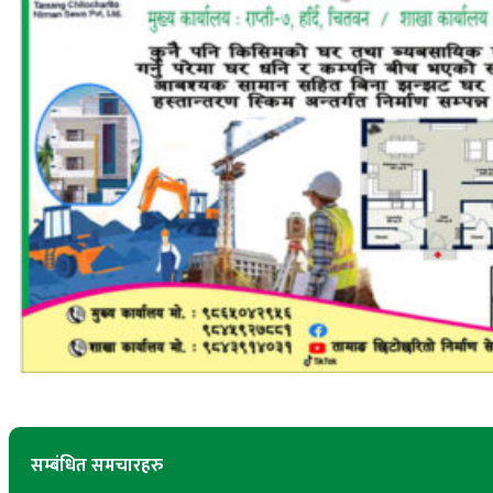
सम्बंधित समचारहरु