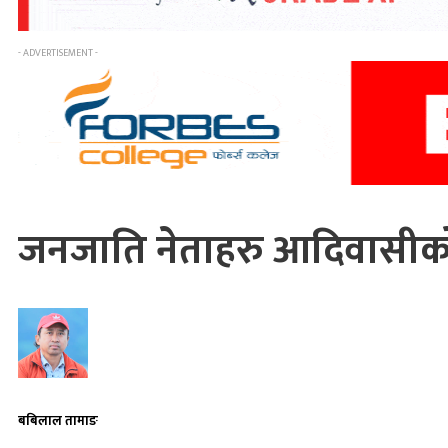
- ADVERTISEMENT -
जनजाति नेताहरु आदिवासीको मु
बबिलाल तामाङ