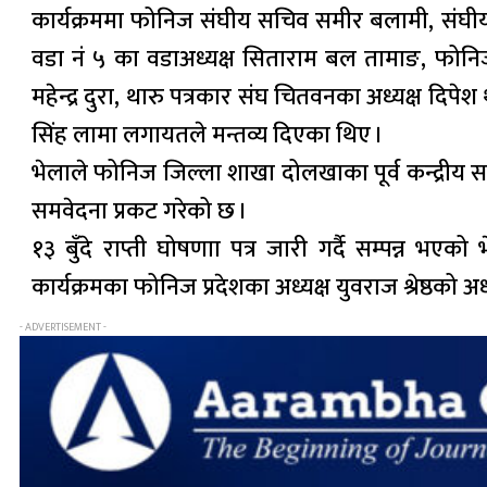
कार्यक्रममा फोनिज संघीय सचिव समीर बलामी, संघीय सद
वडा नं ५ का वडाअध्यक्ष सिताराम बल तामाङ, फोनि
महेन्द्र दुरा, थारु पत्रकार संघ चितवनका अध्यक्ष द
सिंह लामा लगायतले मन्तव्य दिएका थिए ।
भेलाले फोनिज जिल्ला शाखा दोलखाका पूर्व कन्द्रीय सदस
समवेदना प्रकट गरेको छ ।
१३ बुँदे राप्ती घोषणाा पत्र जारी गर्दै सम्पन्न भ
कार्यक्रमका फोनिज प्रदेशका अध्यक्ष युवराज श्रेष्ठको अ
- ADVERTISEMENT -