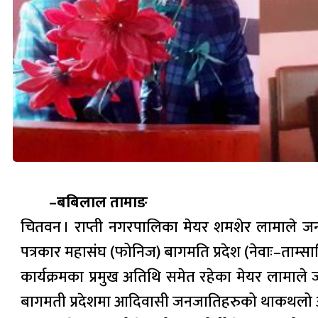
–बबिलाल तामाङ
चितवन । राप्ती नगरपालिका मेयर शमशेर लामाले जन
पत्रकार महासंघ (फोनिज) बागमति प्रदेश (नेवाः–ताम्साल
कार्यक्रमका प्रमुख अतिथि समेत रहेका मेयर लामाले 
बागमती प्रदेशमा आदिवासी जनजातिहरुको थाकथलो अत्