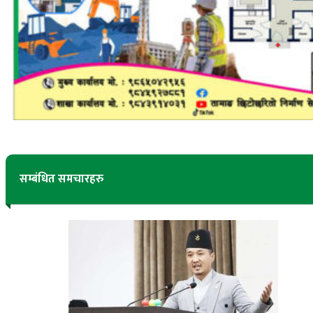
सम्बंधित समचारहरु