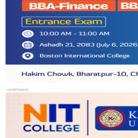
- ADVERTISEMENT -