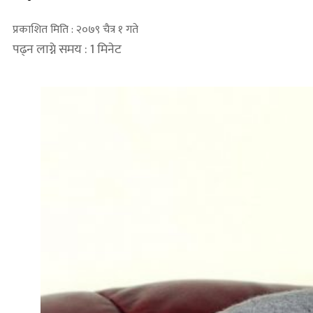
प्रकाशित मिति : २०७९ चैत्र १ गते
पढ्न लाग्ने समय : 1 मिनेट