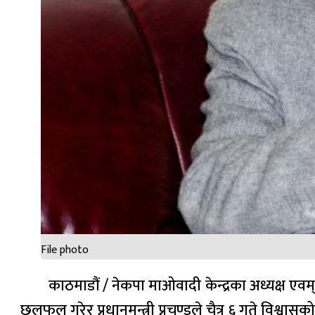
File photo
काठमाडौं / नेकपा माओवादी केन्द्रका अध्यक्ष एवम्
छलफल गरेर प्रधानमन्त्री प्रचण्डले चैत्र ६ गते विश्वास