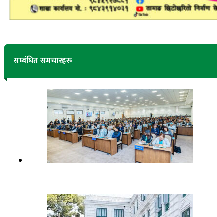
सम्बंधित समचारहरु