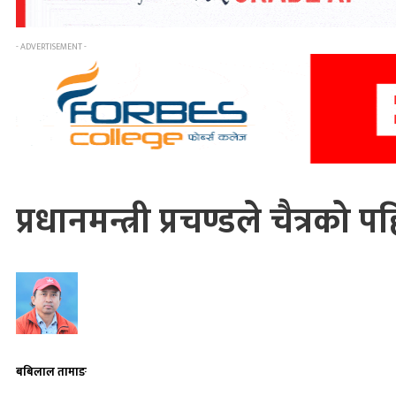
- ADVERTISEMENT -
प्रधानमन्त्री प्रचण्डले चैत्रक
बबिलाल तामाङ