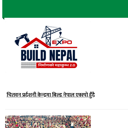
चितवन प्रर्दशनी केन्द्रमा बिल्ड नेपाल एक्स्पो हुंँदै