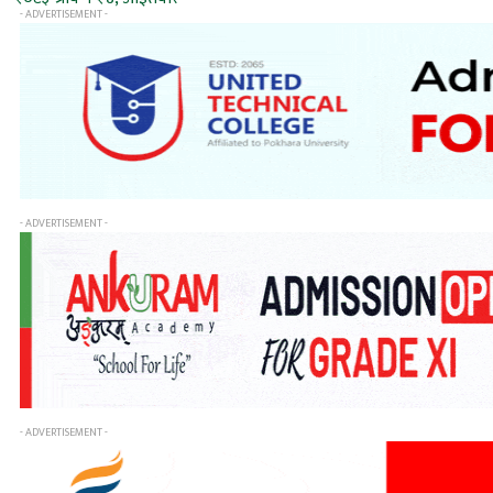
- ADVERTISEMENT -
- ADVERTISEMENT -
- ADVERTISEMENT -