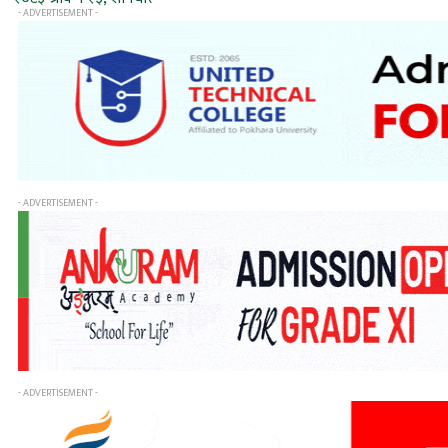
- ADVERTISEMENT -
- ADVERTISEMENT -
- ADVERTISEMENT -