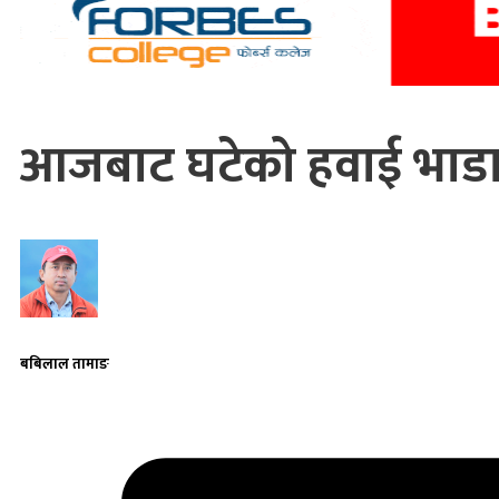
आजबाट घटेको हवाई भाडा ला
बबिलाल तामाङ