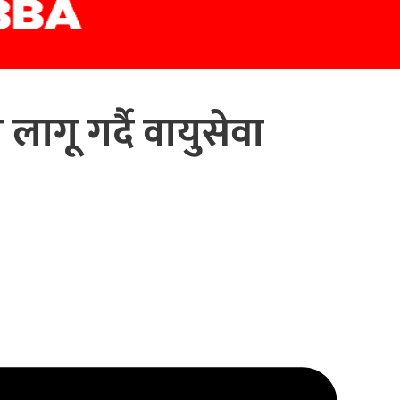
गू गर्दै वायुसेवा