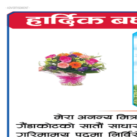
- ADVERTISEMENT -