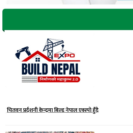
चितवन प्रर्दशनी केन्द्रमा बिल्ड नेपाल एक्स्पो हुंँदै