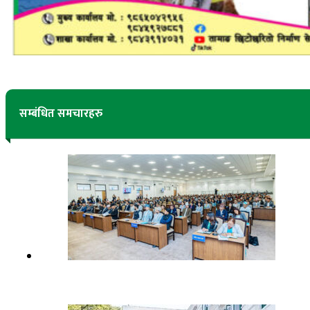
सम्बंधित समचारहरु