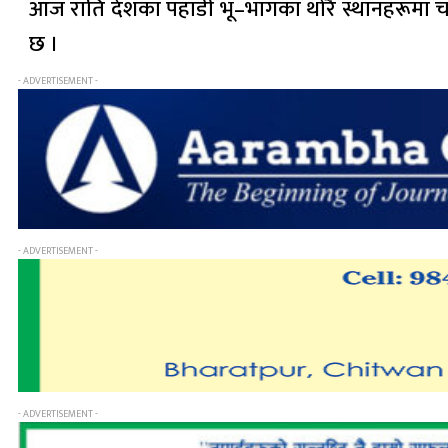
आज राति देशका पहाडी भू–भागका थोरै स्थानहरूमा चट्
छ ।
- ADVERTISEMENT -
- ADVERTISEMENT -
- ADVERTISEMENT -