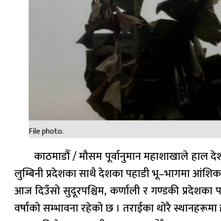
File photo.
काठमाडौँ / मौसम पूर्वानुमान महाशाखाले हाल देशम
लुम्बिनी प्रदेशका साथै देशका पहाडी भू–भागमा आंशि
आज दिउँसो सुदूरपश्चिम, कर्णाली र गण्डकी प्रदेशका
वर्षाको सम्भावना रहेको छ । तराईका थोरै स्थानहरूमा