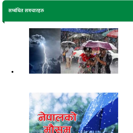
सम्बंधित समचारहरु