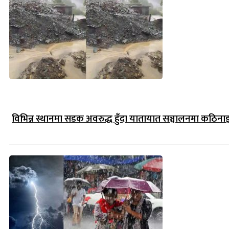
विभिन्न स्थानमा सडक अवरुद्ध हुँदा यातायात सञ्चालनमा कठिना