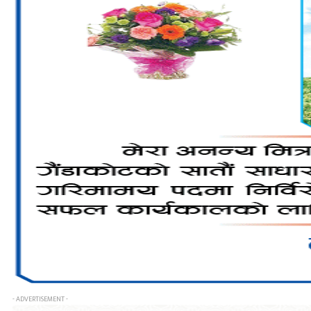
- ADVERTISEMENT -