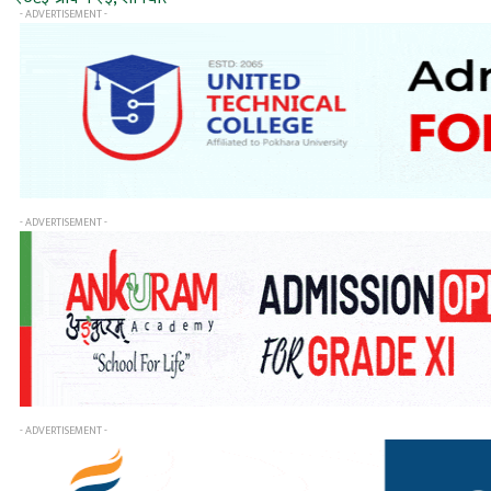
- ADVERTISEMENT -
- ADVERTISEMENT -
- ADVERTISEMENT -