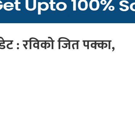
ेट : रविको जित पक्का,