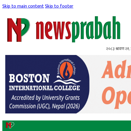
Skip to main content
Skip to footer
२०८३ श्रावण २१, 