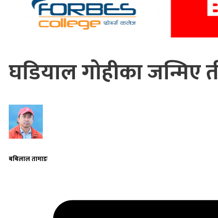
घडियाल गोहीका जन्मिए त
बबिलाल तामाङ