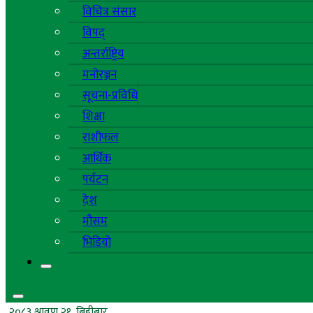
विचित्र संसार
विपद्
अन्तर्राष्ट्रिय
मनोरञ्जन
सूचना-प्रविधि
शिक्षा
राशीफल
आर्थिक
पर्यटन
देश
मौसम
भिडियो
२०८३ श्रावण २१, बिहीबार