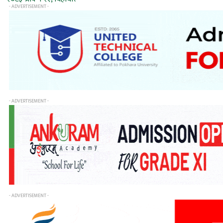
- ADVERTISEMENT -
- ADVERTISEMENT -
- ADVERTISEMENT -