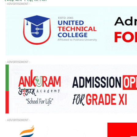
- ADVERTISEMENT -
- ADVERTISEMENT -
- ADVERTISEMENT -