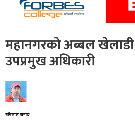
महानगरको अब्बल खेलाडी उत्
उपप्रमुख अधिकारी
बबिलाल तामाङ