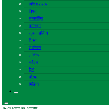
विचित्र संसार
विपद्
अन्तर्राष्ट्रिय
मनोरञ्जन
सूचना-प्रविधि
शिक्षा
राशीफल
आर्थिक
पर्यटन
देश
मौसम
भिडियो
२०८३ श्रावण २२, शुक्रबार