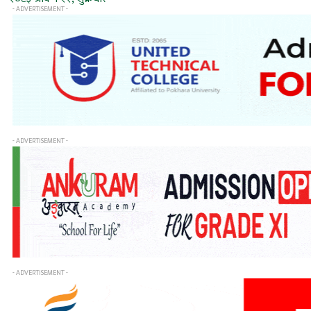
- ADVERTISEMENT -
- ADVERTISEMENT -
- ADVERTISEMENT -