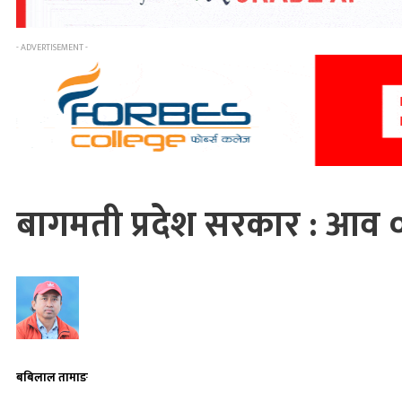
- ADVERTISEMENT -
बागमती प्रदेश सरकार : आव ०
बबिलाल तामाङ