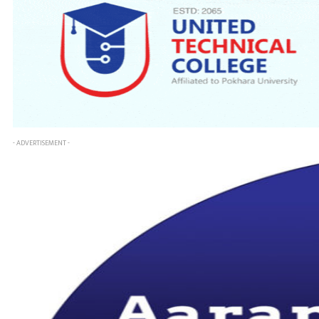
- ADVERTISEMENT -