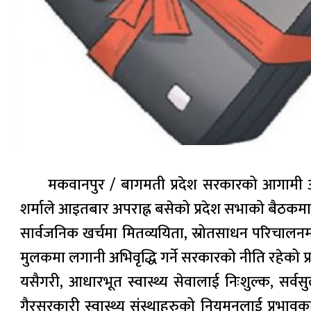
मकवानपुर / बागमती प्रदेश सरकारको आगामी आर्थ
शर्माले आइतबार अपराह्न बसेको प्रदेश सभाको बैठकमा 
सार्वजनिक खर्चमा मितव्ययिता, स्रोतसाधन परिचालनमा
मुलकमा लगानी अभिवृद्धि गर्ने सरकारको नीति रहेको प्रद
यसैगरी, आधारभूत स्वास्थ्य सेवालाई निःशुल्क, सर्
गैरसरकारी स्वास्थ्य संस्थाहरुको नियमनलाई प्रभावका