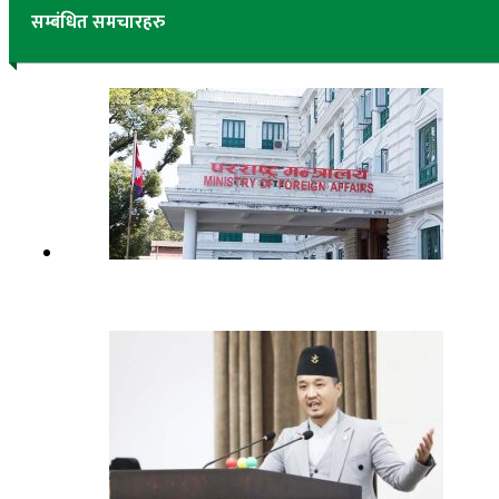
सम्बंधित समचारहरु