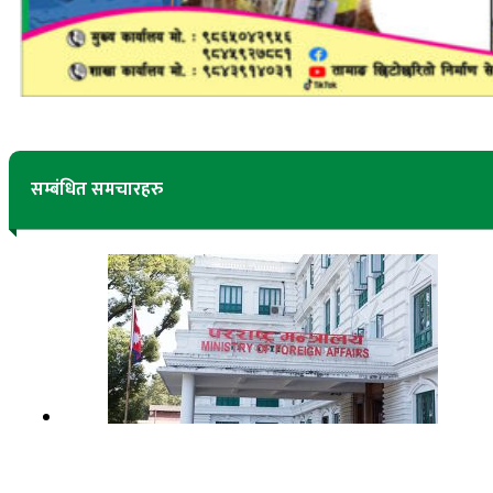
सम्बंधित समचारहरु