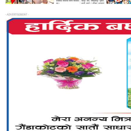
- ADVERTISEMENT -