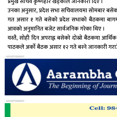
प्रमुख सचिव कृष्णहरि खड्काले जानकारी दिए ।
उनका अनुसार, प्रदेश सभा सचिवालयमा सोमबार बसेको क
गत असार १ गते बसेको प्रदेश सभाको बैठकमा बागमती
आवको अनुमानित बजेट सार्वजनिक गरेका थिए ।
यस्तै, सोही दिन अपराह्न बसेको दोस्रो बैठकमा आर्थ
पाठकले अर्को बैठक असार १२ गते बस्ने जानकारी गराउ
- ADVERTISEMENT -
- ADVERTISEMENT -