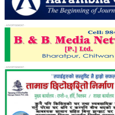
- ADVERTISEMENT -
- ADVERTISEMENT -