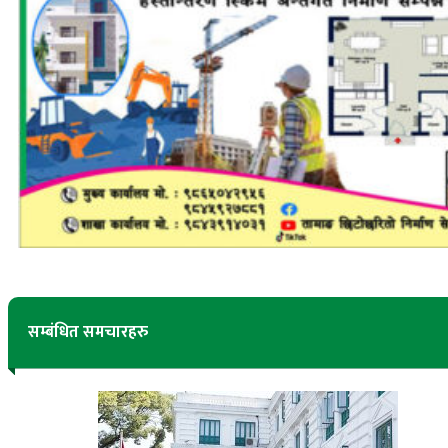
सम्बंधित समचारहरु