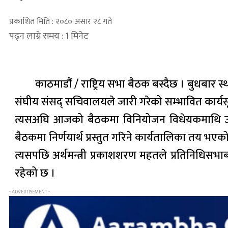
प्रकाशित मिति : २०८० असार २८ गते
पढ्न लाग्ने समय : 1 मिनेट
काठमाडौं / राष्ट्रिय सभा बैठक बस्दैछ । बुधबा
संघीय संसद् सचिवालयले जारी गरेको सम्भावित कार्
त्यसअघि आजको बैठकमा विनियोजन विधेयकमाथि उठेका प
बैठकमा निर्णयार्थ प्रस्तुत गरिने कार्यतालिका तय भएक
त्यसपछि अर्थमन्त्री प्रकाशशरण महतले प्रतिनिधिसभाबाट
रहेको छ ।
- ADVERTISEMENT -