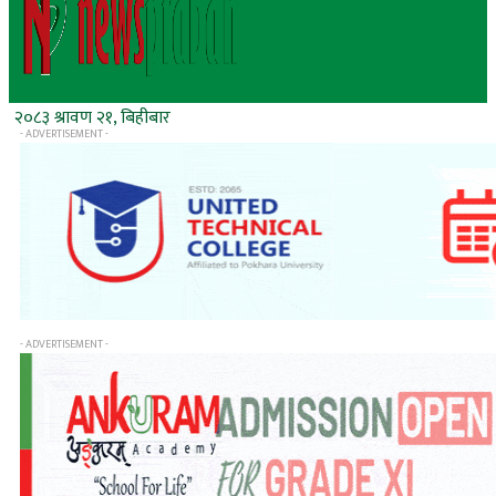
२०८३ श्रावण २१, बिहीबार
- ADVERTISEMENT -
- ADVERTISEMENT -