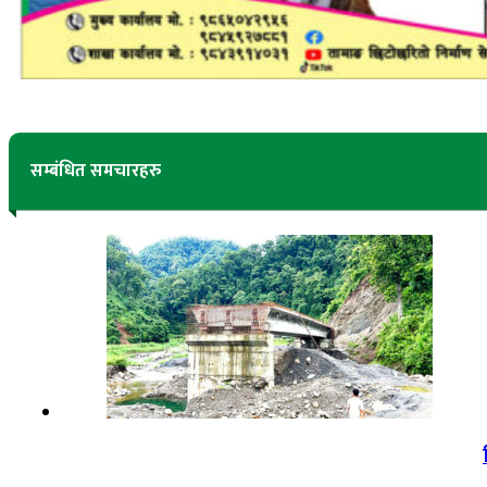
सम्बंधित समचारहरु