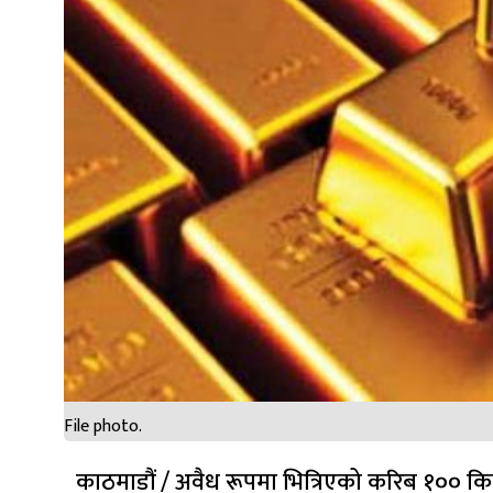
File photo.
काठमाडौं / अवैध रूपमा भित्रिएको करिब १०० कि